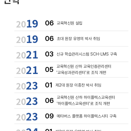
19
20
06
교육혁신원 설립
19
20
06
초대 원장 유영의 박사 취임
21
20
03
신규 학습관리시스템 SCH-LMS 구축
21
20
교육혁신원 산하 교육인증관리센터
05
'교육성과관리센터'로 조직 개편
23
20
01
제2대 원장 이종찬 박사 취임
23
20
교육혁신원 산하 하이플렉스교육센터
06
'하이플렉스교육센터'로 조직 개편
23
20
09
메타버스 플랫폼 하이플렉스시티 구축