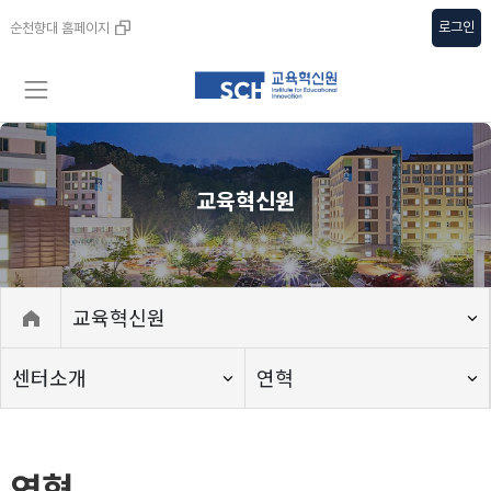
로그인
순천향대 홈페이지
교육혁신원
교육혁신원
센터소개
연혁
연혁