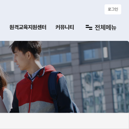
로그인
전체메뉴
터
원격교육지원센터
커뮤니티