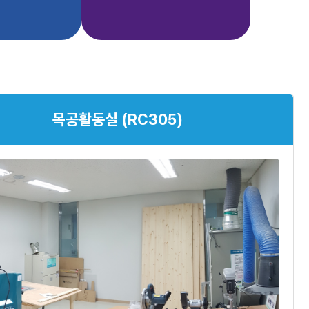
목공활동실 (RC305)