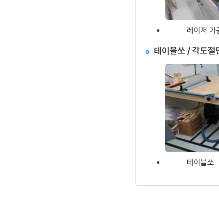
레이저 가
테이블쏘 / 각도절단
테이블쏘