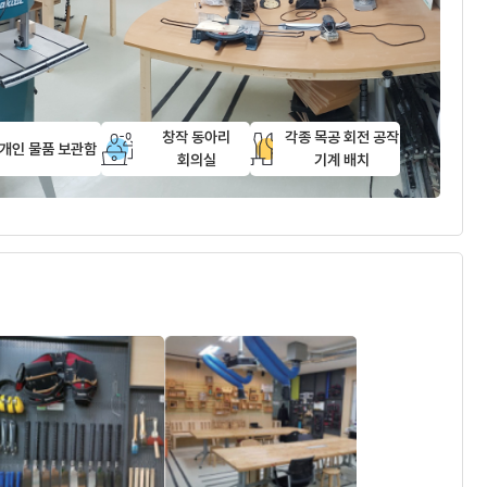
창작 동아리
각종 목공 회전 공작
개인 물품 보관함
회의실
기계 배치