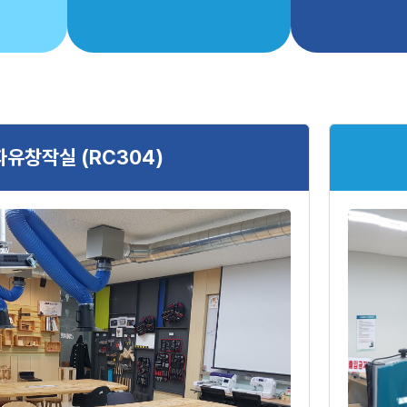
자유창작실 (RC304)