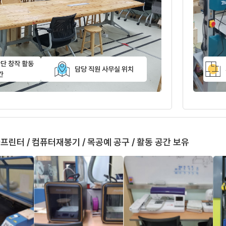
단 창작 활동
담당 직원 사무실 위치
간
프린터 / 컴퓨터재봉기 / 목공예 공구 / 활동 공간 보유