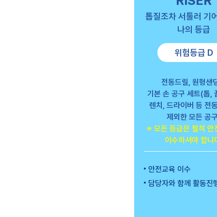
RISER
톱질조차 서툴러 기
나의 등급
위험등급 D
전동드릴, 원형샌
기본 손 공구 세트(톱, 끌
렌치, 드라이버 등 전
제외한 모든 공구
※ 모든 등급은 필히 
이수하셔야 합니다
안전교육 이수
담당자와 함께 활동진