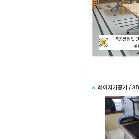
목공활동 및 간
공
레이저가공기 / 3D