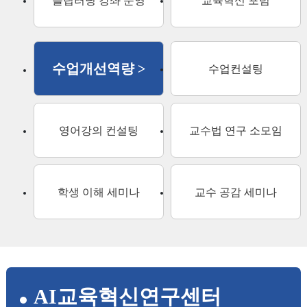
플립러닝 강좌 운영
교육혁신 포럼
수업개선역량 >
수업컨설팅
영어강의 컨설팅
교수법 연구 소모임
학생 이해 세미나
교수 공감 세미나
AI교육혁신연구센터