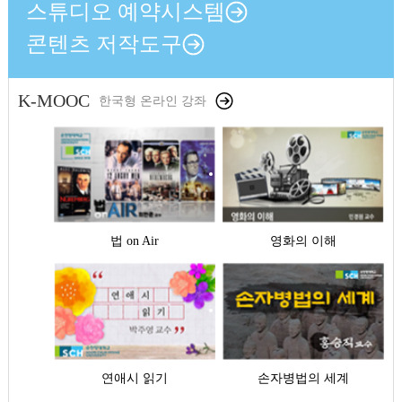
스튜디오 예약시스템
콘텐츠 저작도구
K-MOOC
한국형 온라인 강좌
법 on Air
영화의 이해
연애시 읽기
손자병법의 세계