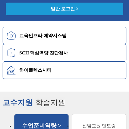
일반 로그인 >
교육인프라
예약시스템
SCH 핵심역량
진단검사
하이플렉스
시티
교수지원
학습지원
수업준비역량 >
신임교원 멘토링