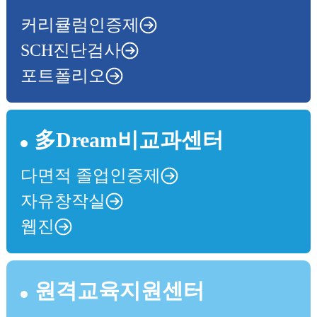
커리큘럼인증제
SCH진단검사
포트폴리오
多Dream비교과센터
다면적 졸업인증제
자유창작실
웹진
원격교육지원센터