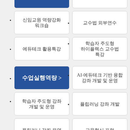
신임교원 역량강화
교수법 외부연수
워크숍
학습자 주도형
에듀테크 활용특강
하이플렉스 교수법
특강
AI·에듀테크 기반 융합
수업실행역량 >
강좌 개발 및 운영
학습자 주도형 강좌
플립러닝 강좌 개발
개발 및 운영