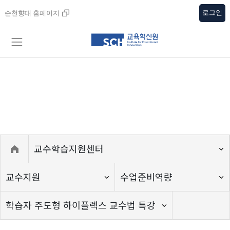
로그인
순천향대 홈페이지
교수학습지원센터
교수학습지원센터
교수지원
수업준비역량
학습자 주도형 하이플렉스 교수법 특강