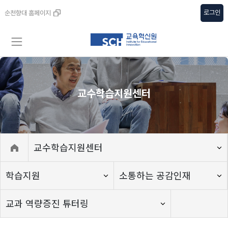
로그인
순천향대 홈페이지
교수학습지원센터
교수학습지원센터
학습지원
소통하는 공감인재
교과 역량증진 튜터링