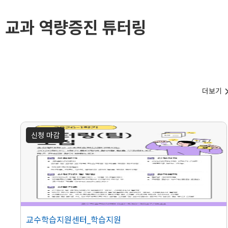
교과 역량증진 튜터링
더보기
신청 마감
교수학습지원센터_학습지원