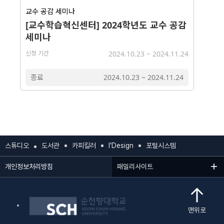
교수 공감 세미나
[교수학습혁신센터] 2024학년도 교수 공감
세미나
신청 기간
2024.10.23
~
2024.11.24
종료
2024.10.23
~
2024.11.24
스튜디오
도서관
카피킬러
I’Design
포털시스템
개인정보처리방침
패밀리사이트
맨위로