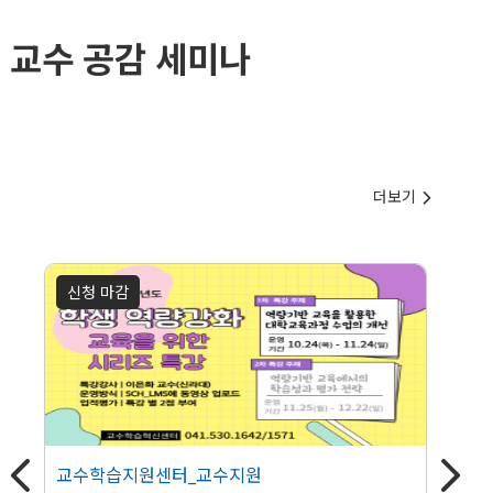
교수 공감 세미나
더보기

신청 마감
교수학습지원센터_교수지원