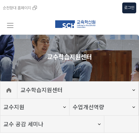
로그인
순천향대 홈페이지
교수학습지원센터
교수학습지원센터
교수지원
수업개선역량
교수 공감 세미나